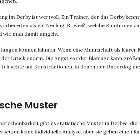
mgehen.
ng im Derby ist wertvoll. Ein Trainer, der das Derby kennt
 vorbereiten als ein Neuling. Er weiß, welche Emotionen a
 wie man damit umgeht.
tungen können lähmen. Wenn eine Mannschaft als klarer Fa
t der Druck enorm. Die Angst vor der Blamage kann größer
. Ich achte auf Konstellationen, in denen der Underdog men
ische Muster
berechenbarkeit gibt es statistische Muster in Derbys, die 
rsetzen keine individuelle Analyse, aber sie geben einen R