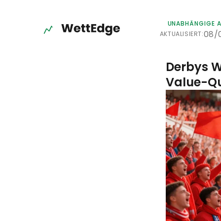
UNABHÄNGIGE A
08/
AKTUALISIERT:
Derbys W
Value-Q