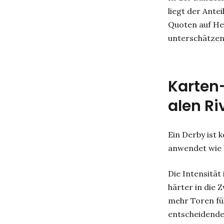
liegt der Antei
Quoten auf Hei
unterschätzen 
Karten-
alen Ri
Ein Derby ist 
anwendet wie b
Die Intensität 
härter in die 
mehr Toren fü
entscheidende