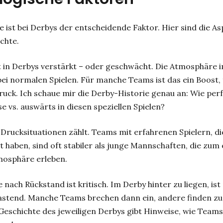
e ist bei Derbys der entscheidende Faktor. Hier sind die Asp
chte.
t in Derbys verstärkt – oder geschwächt. Die Atmosphäre i
 bei normalen Spielen. Für manche Teams ist das ein Boost,
ruck. Ich schaue mir die Derby-Historie genau an: Wie pe
 vs. auswärts in diesen speziellen Spielen?
Drucksituationen zählt. Teams mit erfahrenen Spielern, di
t haben, sind oft stabiler als junge Mannschaften, die zum 
osphäre erleben.
 nach Rückstand ist kritisch. Im Derby hinter zu liegen, is
astend. Manche Teams brechen dann ein, andere finden zu
Geschichte des jeweiligen Derbys gibt Hinweise, wie Teams