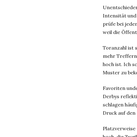
Unentschieden 
Intensität und
prüfe bei jede
weil die Öffent
Toranzahl ist 
mehr Treffern,
hoch ist. Ich 
Muster zu bek
Favoriten und
Derbys reflekt
schlagen häufi
Druck auf den 
Platzverweise 
hoch, die Zwei