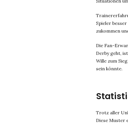
Situationen u
Trainererfahru
Spieler besser
zukommen und
Die Fan-Erwar
Derby geht, is
Wille zum Sieg
sein könnte.
Statist
Trotz aller Un
Diese Muster e