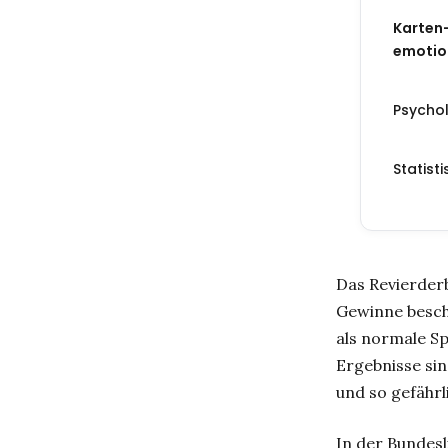
Karten-
emotion
Psycho
Statist
Das Revierder
Gewinne besch
als normale Sp
Ergebnisse sin
und so gefährl
In der Bundesl