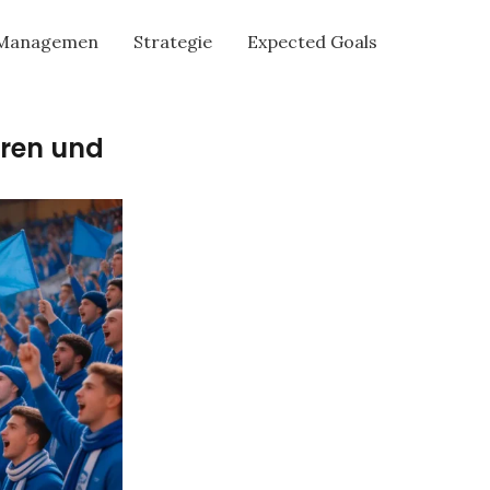
 Managemen
Strategie
Expected Goals
oren und