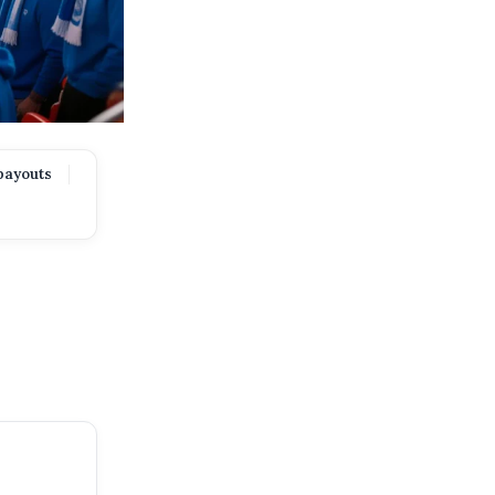
payouts