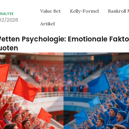
Value Bet
Kelly-Formel
Bankroll
NALYSE
02/2026
Artikel
etten Psychologie: Emotionale Fakt
uoten