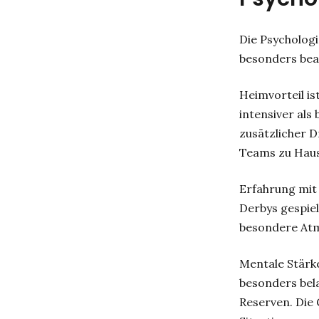
Die Psychologi
besonders bea
Heimvorteil is
intensiver als
zusätzlicher D
Teams zu Hause
Erfahrung mit 
Derbys gespiel
besondere Atm
Mentale Stärke
besonders bel
Reserven. Die 