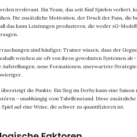
den irrelevant. Ein Team, das seit fünf Spielen verliert, 
lühen. Die zusätzliche Motivation, der Druck der Fans, die 
all das kann Leistungen produzieren, die weder xG-Model
ersagen.
raschungen sind häufiger. Trainer wissen, dass der Gegne
Deshalb weichen sie oft von ihren gewohnten Systemen ab –
 Aufstellungen, neue Formationen, unerwartete Strategie
hwieriger.
übersteigt die Punkte. Ein Sieg im Derby kann eine Saison 
rstören – unabhängig vom Tabellenstand. Diese zusätzliche
 Spiel auf eine Weise, die schwer zu quantifizieren ist.
logische Faktoren