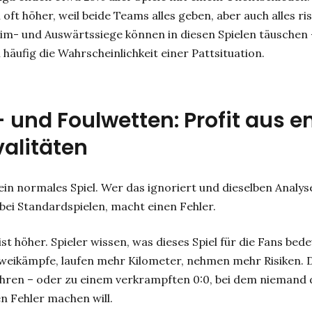
l oft höher, weil beide Teams alles geben, aber auch alles ri
m- und Auswärtssiege können in diesen Spielen täuschen –
häufig die Wahrscheinlichkeit einer Pattsituation.
 und Foulwetten: Profit aus 
valitäten
kein normales Spiel. Wer das ignoriert und dieselben Anal
ei Standardspielen, macht einen Fehler.
ist höher. Spieler wissen, was dieses Spiel für die Fans bed
Zweikämpfe, laufen mehr Kilometer, nehmen mehr Risiken. 
hren – oder zu einem verkrampften 0:0, bei dem niemand
n Fehler machen will.