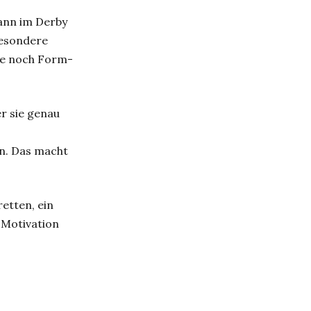
kann im Derby
besondere
le noch Form-
r sie genau
n. Das macht
retten, ein
 Motivation