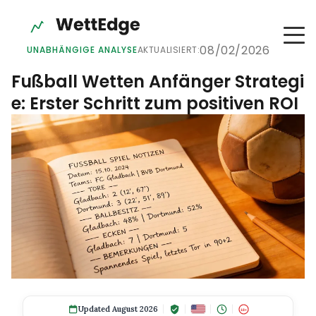
08/02/2026
UNABHÄNGIGE ANALYSE
AKTUALISIERT:
Fußball Wetten Anfänger Strategi
e: Erster Schritt zum positiven ROI
Updated August 2026
18+