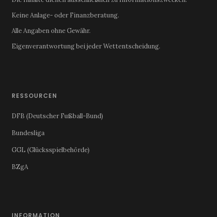
Keine Anlage- oder Finanzberatung.
Alle Angaben ohne Gewähr.
Eigenverantwortung bei jeder Wettentscheidung.
RESSOURCEN
DFB (Deutscher Fußball-Bund)
Bundesliga
GGL (Glücksspielbehörde)
BZgA
INFORMATION