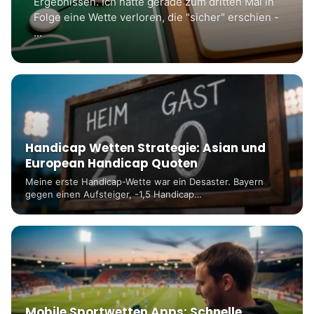
Ergebnissen. Ich hatte gerade zum dritten Mal in
Folge eine Wette verloren, die "sicher" erschien -
…
Handicap Wetten Strategie: Asian und
European Handicap Quoten
Meine erste Handicap-Wette war ein Desaster. Bayern
gegen einen Aufsteiger, -1,5 Handicap…
Mobile Sportwetten Apps: Schnelle