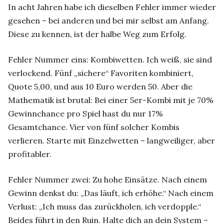
In acht Jahren habe ich dieselben Fehler immer wieder
gesehen – bei anderen und bei mir selbst am Anfang.
Diese zu kennen, ist der halbe Weg zum Erfolg.
Fehler Nummer eins: Kombiwetten. Ich weiß, sie sind
verlockend. Fünf „sichere“ Favoriten kombiniert,
Quote 5,00, und aus 10 Euro werden 50. Aber die
Mathematik ist brutal: Bei einer 5er-Kombi mit je 70%
Gewinnchance pro Spiel hast du nur 17%
Gesamtchance. Vier von fünf solcher Kombis
verlieren. Starte mit Einzelwetten – langweiliger, aber
profitabler.
Fehler Nummer zwei: Zu hohe Einsätze. Nach einem
Gewinn denkst du: „Das läuft, ich erhöhe.“ Nach einem
Verlust: „Ich muss das zurückholen, ich verdopple.“
Beides führt in den Ruin. Halte dich an dein System –