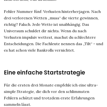
Fehler Nummer fünf: Verlusten hinterherjagen. Nach
drei verlorenen Wetten „muss“ die vierte gewinnen,
richtig? Falsch. Jede Wette ist unabhängig. Das
Universum schuldet dir nichts. Wenn du nach
Verlusten impulsiv wettest, machst du schlechtere
Entscheidungen. Die Fachleute nennen das „Tilt“ – und
es hat schon viele Bankrolls vernichtet.
Eine einfache Startstrategie
Für die ersten drei Monate empfehle ich eine ultra-
simple Strategie, die dich vor den schlimmsten
Fehlern schützt und trotzdem erste Erfahrungen
sammeln lässt.