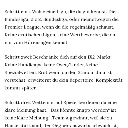
Schritt eins: Wähle eine Liga, die du gut kennst. Die
Bundesliga, die 2. Bundesliga, oder meinetwegen die
Premier League, wenn du die regelmäßig schaust.
Keine exotischen Ligen, keine Wettbewerbe, die du
nur vom Hörensagen kennst.
Schritt zwei: Beschränke dich auf den 1X2-Markt.
Keine Handicaps, keine Over/Under, keine
Spezialwetten. Erst wenn du den Standardmarkt
verstehst, erweiterst du dein Repertoire. Komplexität
kommt später.
Schritt drei: Wette nur auf Spiele, bei denen du eine
klare Meinung hast. „Das könnte knapp werden“ ist
keine klare Meinung. „Team A gewinnt, weil sie zu
Hause stark sind, der Gegner auswärts schwach ist,