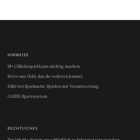
HINWEISE
18+ | Glücksspiel kann süchtig machen.
Setze nur Geld, das du verlieren kannst.
Hilfe bei Spielsucht:
Spielen mit Verantwortung
OASIS-Sperrsystem
RECHTLICHES
Die Inhalte dienen ausschließlich zu Informationszwecken.