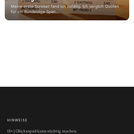
Meine erste Surebet fand ich zufällig. Ich verglich Quoten
für ein Bundesliga-Spiel…
HINWEISE
18+ | Glücksspiel kann süchtig machen.