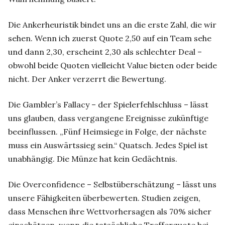
Die Ankerheuristik bindet uns an die erste Zahl, die wir
sehen. Wenn ich zuerst Quote 2,50 auf ein Team sehe
und dann 2,30, erscheint 2,30 als schlechter Deal –
obwohl beide Quoten vielleicht Value bieten oder beide
nicht. Der Anker verzerrt die Bewertung.
Die Gambler’s Fallacy – der Spielerfehlschluss – lässt
uns glauben, dass vergangene Ereignisse zukünftige
beeinflussen. „Fünf Heimsiege in Folge, der nächste
muss ein Auswärtssieg sein.“ Quatsch. Jedes Spiel ist
unabhängig. Die Münze hat kein Gedächtnis.
Die Overconfidence – Selbstüberschätzung – lässt uns
unsere Fähigkeiten überbewerten. Studien zeigen,
dass Menschen ihre Wettvorhersagen als 70% sicher