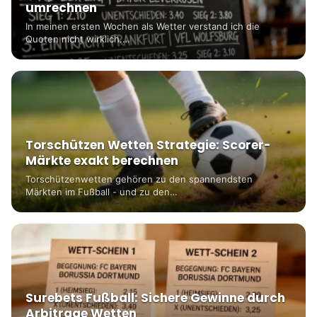
umrechnen
In meinen ersten Wochen als Wetter verstand ich die
Quoten nicht wirklich.…
Torschützen Wetten Strategie: Scorer-
Märkte exakt berechnen
Torschützenwetten gehören zu den spannendsten
Märkten im Fußball - und zu den…
Surebets Fußball: Sichere Gewinne durch
Arbitrage Wetten