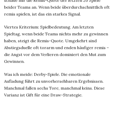
schaue mir die Remis-Quote der letzten 20 Spiele
beider Teams an. Wenn beide überdurchschnittlich oft
remis spielen, ist das ein starkes Signal.
Viertes Kriterium: Spielbedeutung. Am letzten
Spieltag, wenn beide Teams nichts mehr zu gewinnen
haben, steigt die Remis-Quote. Umgekehrt sind
Abstiegsduelle oft torarm und enden häufiger remis –
die Angst vor dem Verlieren dominiert den Mut zum
Gewinnen.
Was ich meide: Derby-Spiele. Die emotionale
Aufladung führt zu unvorhersehbaren Ergebnissen.
Manchmal fallen sechs Tore, manchmal keins. Diese
Varianz ist Gift für eine Draw-Strategie.