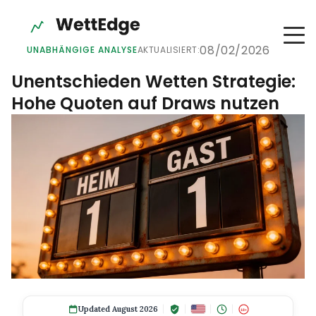
08/02/2026
UNABHÄNGIGE ANALYSE
AKTUALISIERT:
Unentschieden Wetten Strategie:
Hohe Quoten auf Draws nutzen
Updated August 2026
18+