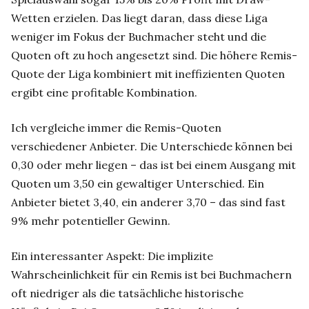
Wetten erzielen. Das liegt daran, dass diese Liga
weniger im Fokus der Buchmacher steht und die
Quoten oft zu hoch angesetzt sind. Die höhere Remis-
Quote der Liga kombiniert mit ineffizienten Quoten
ergibt eine profitable Kombination.
Ich vergleiche immer die Remis-Quoten
verschiedener Anbieter. Die Unterschiede können bei
0,30 oder mehr liegen – das ist bei einem Ausgang mit
Quoten um 3,50 ein gewaltiger Unterschied. Ein
Anbieter bietet 3,40, ein anderer 3,70 – das sind fast
9% mehr potentieller Gewinn.
Ein interessanter Aspekt: Die implizite
Wahrscheinlichkeit für ein Remis ist bei Buchmachern
oft niedriger als die tatsächliche historische