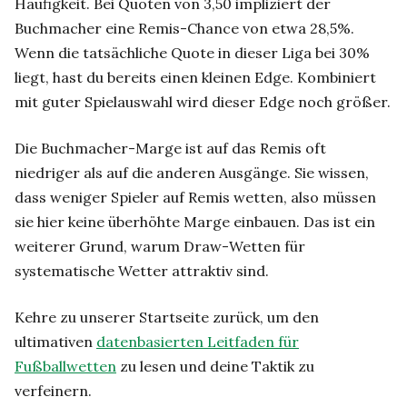
Häufigkeit. Bei Quoten von 3,50 impliziert der
Buchmacher eine Remis-Chance von etwa 28,5%.
Wenn die tatsächliche Quote in dieser Liga bei 30%
liegt, hast du bereits einen kleinen Edge. Kombiniert
mit guter Spielauswahl wird dieser Edge noch größer.
Die Buchmacher-Marge ist auf das Remis oft
niedriger als auf die anderen Ausgänge. Sie wissen,
dass weniger Spieler auf Remis wetten, also müssen
sie hier keine überhöhte Marge einbauen. Das ist ein
weiterer Grund, warum Draw-Wetten für
systematische Wetter attraktiv sind.
Kehre zu unserer Startseite zurück, um den
ultimativen
datenbasierten Leitfaden für
Fußballwetten
zu lesen und deine Taktik zu
verfeinern.