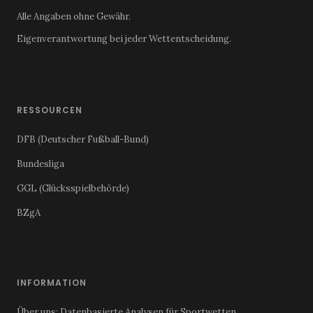
Alle Angaben ohne Gewähr.
Eigenverantwortung bei jeder Wettentscheidung.
RESSOURCEN
DFB (Deutscher Fußball-Bund)
Bundesliga
GGL (Glücksspielbehörde)
BZgA
INFORMATION
Über uns: Datenbasierte Analysen für Sportwetten