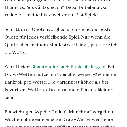
Heim- vs. Auswärtsspielen? Diese Detailanalyse
reduziert meine Liste weiter auf 2-4 Spiele.
Schritt drei: Quotenvergleich. Ich suche die beste
Quote für jedes verbleibende Spiel. Nur wenn die
Quote über meinem Mindestwert liegt, platziere ich
die Wette.
Schritt vier:
Einsatzhöhe nach Bankroll-Regeln
. Bei
Draw-Wetten nutze ich typischerweise 1-2% meiner
Bankroll pro Wette. Die Varianz ist höher als bei
Favoriten-Wetten, also muss mein Einsatz kleiner
sein.
Ein wichtiger Aspekt: Geduld. Manchmal vergehen
Wochen ohne eine einzige Draw-Wette, weil keine