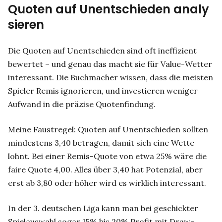
Quoten auf Unentschieden analy
sieren
Die Quoten auf Unentschieden sind oft ineffizient
bewertet – und genau das macht sie für Value-Wetter
interessant. Die Buchmacher wissen, dass die meisten
Spieler Remis ignorieren, und investieren weniger
Aufwand in die präzise Quotenfindung.
Meine Faustregel: Quoten auf Unentschieden sollten
mindestens 3,40 betragen, damit sich eine Wette
lohnt. Bei einer Remis-Quote von etwa 25% wäre die
faire Quote 4,00. Alles über 3,40 hat Potenzial, aber
erst ab 3,80 oder höher wird es wirklich interessant.
In der 3. deutschen Liga kann man bei geschickter
Spielauswahl sogar 15% bis 20% Profit mit Draw-