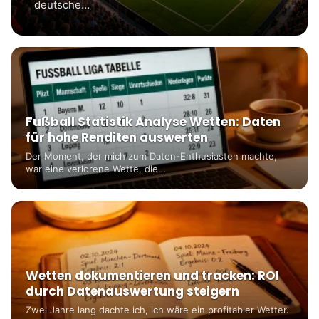
deutsche…
Fußball Statistik Analyse Wetten: Daten
für hohe Renditen auswerten
Der Moment, der mich zum Daten-Enthusiasten machte,
war eine verlorene Wette, die…
Wetten dokumentieren und tracken: ROI
durch Datenauswertung steigern
Zwei Jahre lang dachte ich, ich wäre ein profitabler Wetter.